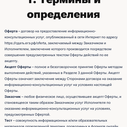
определения
Оферта
– договор на предоставление информационно-
консультационных услуг, опубликованный в сети Интернет по адресу
https://сдать.егэ.рф/oferta, заключаемый между Заказчиком и
Исполнителем, заключение которого производится посредством
совершения предусмотренных текстом Оферты действий по ее
акцепту.
Акцепт Оферты
– полное и безоговорочное принятие Оферты методом
выполнения действий, указанных в Разделе 3 данной Оферты. Акцепт
Оферты означает заключение между Сторонами договора на оказание
информационно-консультационных услуг на условиях настоящей
Оферты.
Заказчик
– любое физическое лицо, осуществившее акцепт Оферты, и
становящееся таким образом Заказчиком услуг Исполнителя по
оказанию информационно-консультационных услуг на условиях,
предусмотренных Офертой.
Тест
– совокупность информационных и/или образовательных
материалов определенной тематики, проводимых в формате онлайн