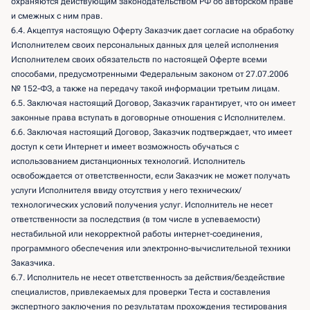
охраняются действующим законодательством РФ об авторском праве
и смежных с ним прав.
6.4. Акцептуя настоящую Оферту Заказчик дает согласие на обработку
Исполнителем своих персональных данных для целей исполнения
Исполнителем своих обязательств по настоящей Оферте всеми
способами, предусмотренными Федеральным законом от 27.07.2006
№ 152-ФЗ, а также на передачу такой информации третьим лицам.
6.5. Заключая настоящий Договор, Заказчик гарантирует, что он имеет
законные права вступать в договорные отношения с Исполнителем.
6.6. Заключая настоящий Договор, Заказчик подтверждает, что имеет
доступ к сети Интернет и имеет возможность обучаться с
использованием дистанционных технологий. Исполнитель
освобождается от ответственности, если Заказчик не может получать
услуги Исполнителя ввиду отсутствия у него технических/
технологических условий получения услуг. Исполнитель не несет
ответственности за последствия (в том числе в успеваемости)
нестабильной или некорректной работы интернет-соединения,
программного обеспечения или электронно-вычислительной техники
Заказчика.
6.7. Исполнитель не несет ответственность за действия/бездействие
специалистов, привлекаемых для проверки Теста и составления
экспертного заключения по результатам прохождения тестирования