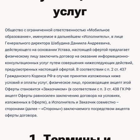
услуг
Общество с ограниченной ответственностью «Мобильное
образование», именуемое в дальнейшем «Исполнитель», в лице
Генерального директора Шабудина Даниила Андреевича,
действующего на основании Устава, настоящей офертой предлагает
физическому лицу заключить договор на оказание информационно-
консультационных услуг путем совершения нижеследующих действий,
предусмотренных настоящей офертой. В соответствии с п. 2 ст. 437
Гражданского Кодекса РФ в случае принятия изложенных ниже
условий и оплаты услуг, физическое лицо, производящее акцепт этой
Оферты становится «Заказчиком» (в соответствии с п. 3 ст. 438 ГК РФ
акцепт Оферты равносилен заключению договора на условиях,
изложенных в Оферте), а Исполнитель и Заказчик совместно –
сторонами (далее – «Стороны») заключаемого посредством акцепта
оферты договора.
1. Термины и