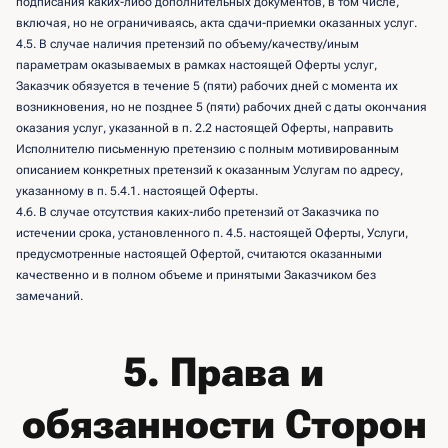
подписания каких-либо дополнительных документов, в том числе,
включая, но не ограничиваясь, акта сдачи-приемки оказанных услуг.
4.5. В случае наличия претензий по объему/качеству/иным
параметрам оказываемых в рамках настоящей Оферты услуг,
Заказчик обязуется в течение 5 (пяти) рабочих дней с момента их
возникновения, но не позднее 5 (пяти) рабочих дней с даты окончания
оказания услуг, указанной в п. 2.2 настоящей Оферты, направить
Исполнителю письменную претензию с полным мотивированным
описанием конкретных претензий к оказанным Услугам по адресу,
указанному в п. 5.4.1. настоящей Оферты.
4.6. В случае отсутствия каких-либо претензий от Заказчика по
истечении срока, установленного п. 4.5. настоящей Оферты, Услуги,
предусмотренные настоящей Офертой, считаются оказанными
качественно и в полном объеме и принятыми Заказчиком без
замечаний.
5. Права и
обязанности Сторон