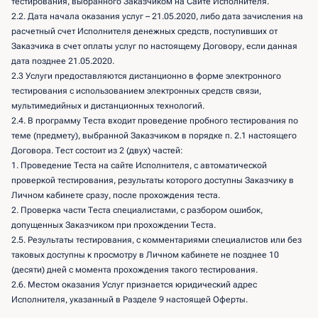
тестирования, выбранного Заказчиком на Сайте Исполнителя.
2.2. Дата начала оказания услуг – 21.05.2020, либо дата зачисления на
расчетный счет Исполнителя денежных средств, поступивших от
Заказчика в счет оплаты услуг по настоящему Договору, если данная
дата позднее 21.05.2020.
2.3 Услуги предоставляются дистанционно в форме электронного
тестирования с использованием электронных средств связи,
мультимедийных и дистанционных технологий.
2.4. В программу Теста входит проведение пробного тестирования по
теме (предмету), выбранной Заказчиком в порядке п. 2.1 настоящего
Договора. Тест состоит из 2 (двух) частей:
1. Проведение Теста на сайте Исполнителя, с автоматической
проверкой тестирования, результаты которого доступны Заказчику в
Личном кабинете сразу, после прохождения теста.
2. Проверка части Теста специалистами, с разбором ошибок,
допущенных Заказчиком при прохождении Теста.
2.5. Результаты тестирования, с комментариями специалистов или без
таковых доступны к просмотру в Личном кабинете не позднее 10
(десяти) дней с момента прохождения такого тестирования.
2.6. Местом оказания Услуг признается юридический адрес
Исполнителя, указанный в Разделе 9 настоящей Оферты.